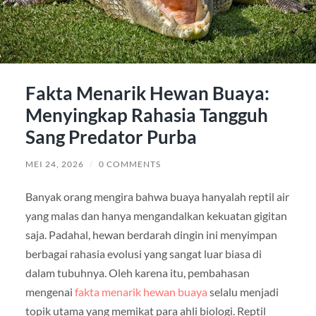
Fakta Menarik Hewan Buaya:
Menyingkap Rahasia Tangguh
Sang Predator Purba
MEI 24, 2026
/
0 COMMENTS
Banyak orang mengira bahwa buaya hanyalah reptil air
yang malas dan hanya mengandalkan kekuatan gigitan
saja. Padahal, hewan berdarah dingin ini menyimpan
berbagai rahasia evolusi yang sangat luar biasa di
dalam tubuhnya. Oleh karena itu, pembahasan
mengenai
fakta menarik hewan buaya
selalu menjadi
topik utama yang memikat para ahli biologi. Reptil