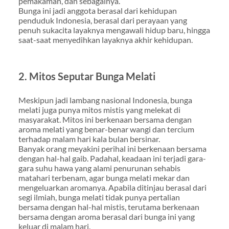
pemakaman, dan sebagainya.
Bunga ini jadi anggota berasal dari kehidupan
penduduk Indonesia, berasal dari perayaan yang
penuh sukacita layaknya mengawali hidup baru, hingga
saat-saat menyedihkan layaknya akhir kehidupan.
2. Mitos Seputar Bunga Melati
Meskipun jadi lambang nasional Indonesia, bunga
melati juga punya mitos mistis yang melekat di
masyarakat. Mitos ini berkenaan bersama dengan
aroma melati yang benar-benar wangi dan tercium
terhadap malam hari kala bulan bersinar.
Banyak orang meyakini perihal ini berkenaan bersama
dengan hal-hal gaib. Padahal, keadaan ini terjadi gara-
gara suhu hawa yang alami penurunan sehabis
matahari terbenam, agar bunga melati mekar dan
mengeluarkan aromanya. Apabila ditinjau berasal dari
segi ilmiah, bunga melati tidak punya pertalian
bersama dengan hal-hal mistis, terutama berkenaan
bersama dengan aroma berasal dari bunga ini yang
keluar di malam hari.