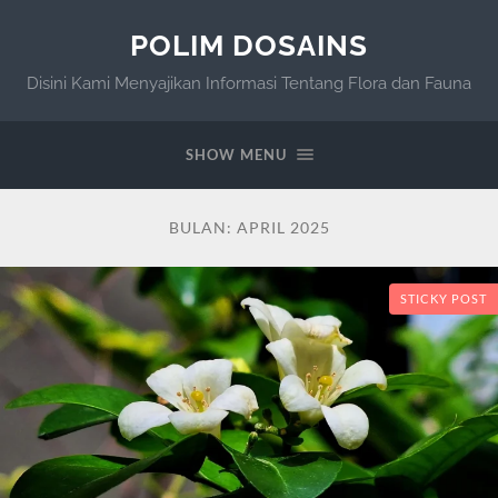
POLIM DOSAINS
Disini Kami Menyajikan Informasi Tentang Flora dan Fauna
SHOW MENU
BULAN:
APRIL 2025
STICKY POST