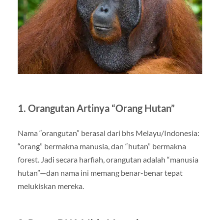
1. Orangutan Artinya “Orang Hutan”
Nama “orangutan” berasal dari bhs Melayu/Indonesia:
“orang” bermakna manusia, dan “hutan” bermakna
forest. Jadi secara harfiah, orangutan adalah “manusia
hutan”—dan nama ini memang benar-benar tepat
melukiskan mereka.