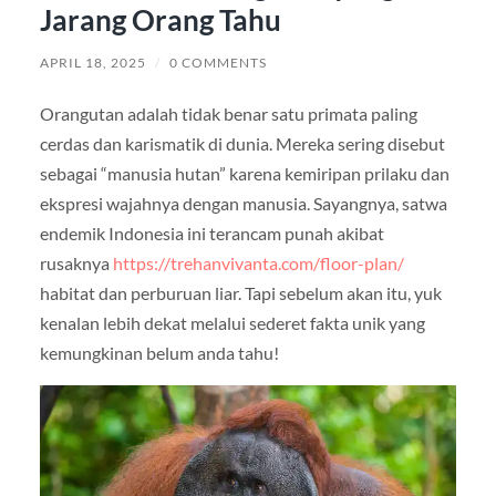
Jarang Orang Tahu
APRIL 18, 2025
/
0 COMMENTS
Orangutan adalah tidak benar satu primata paling
cerdas dan karismatik di dunia. Mereka sering disebut
sebagai “manusia hutan” karena kemiripan prilaku dan
ekspresi wajahnya dengan manusia. Sayangnya, satwa
endemik Indonesia ini terancam punah akibat
rusaknya
https://trehanvivanta.com/floor-plan/
habitat dan perburuan liar. Tapi sebelum akan itu, yuk
kenalan lebih dekat melalui sederet fakta unik yang
kemungkinan belum anda tahu!