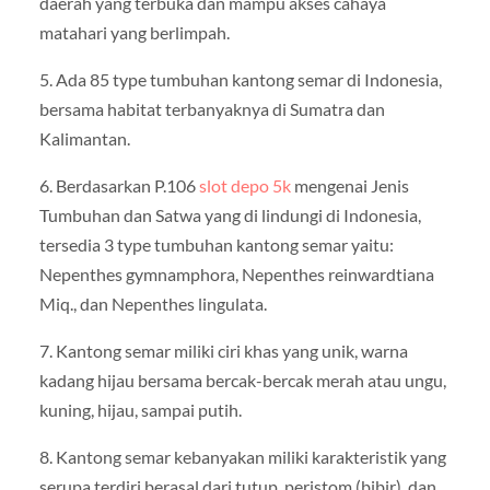
daerah yang terbuka dan mampu akses cahaya
matahari yang berlimpah.
5. Ada 85 type tumbuhan kantong semar di Indonesia,
bersama habitat terbanyaknya di Sumatra dan
Kalimantan.
6. Berdasarkan P.106
slot depo 5k
mengenai Jenis
Tumbuhan dan Satwa yang di lindungi di Indonesia,
tersedia 3 type tumbuhan kantong semar yaitu:
Nepenthes gymnamphora, Nepenthes reinwardtiana
Miq., dan Nepenthes lingulata.
7. Kantong semar miliki ciri khas yang unik, warna
kadang hijau bersama bercak-bercak merah atau ungu,
kuning, hijau, sampai putih.
8. Kantong semar kebanyakan miliki karakteristik yang
serupa terdiri berasal dari tutup, peristom (bibir), dan