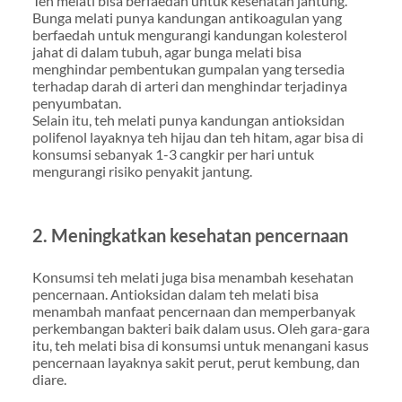
Teh melati bisa berfaedah untuk kesehatan jantung.
Bunga melati punya kandungan antikoagulan yang
berfaedah untuk mengurangi kandungan kolesterol
jahat di dalam tubuh, agar bunga melati bisa
menghindar pembentukan gumpalan yang tersedia
terhadap darah di arteri dan menghindar terjadinya
penyumbatan.
Selain itu, teh melati punya kandungan antioksidan
polifenol layaknya teh hijau dan teh hitam, agar bisa di
konsumsi sebanyak 1-3 cangkir per hari untuk
mengurangi risiko penyakit jantung.
2. Meningkatkan kesehatan pencernaan
Konsumsi teh melati juga bisa menambah kesehatan
pencernaan. Antioksidan dalam teh melati bisa
menambah manfaat pencernaan dan memperbanyak
perkembangan bakteri baik dalam usus. Oleh gara-gara
itu, teh melati bisa di konsumsi untuk menangani kasus
pencernaan layaknya sakit perut, perut kembung, dan
diare.