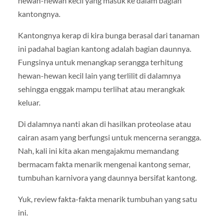
hewan-hewan kecil yang masuk ke dalam bagian
kantongnya.
Kantongnya kerap di kira bunga berasal dari tanaman
ini padahal bagian kantong adalah bagian daunnya.
Fungsinya untuk menangkap serangga terhitung
hewan-hewan kecil lain yang terlilit di dalamnya
sehingga enggak mampu terlihat atau merangkak
keluar.
Di dalamnya nanti akan di hasilkan proteolase atau
cairan asam yang berfungsi untuk mencerna serangga.
Nah, kali ini kita akan mengajakmu memandang
bermacam fakta menarik mengenai kantong semar,
tumbuhan karnivora yang daunnya bersifat kantong.
Yuk, review fakta-fakta menarik tumbuhan yang satu
ini.