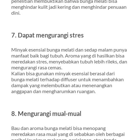
penelitian membuktikan bahwa bunga melati bisa
menghindar kulit jadi kering dan menghindar penuaan
dini.
7. Dapat mengurangi stres
Minyak esensial bunga melati dan sedap malam punya
manfaat baik bagi tubuh. Aroma yang di hasilkan bisa
meredakan stres, menyebabkan tubuh lebih rileks, dan
mengurangi rasa cemas.
Kalian bisa gunakan minyak esensial berasal dari
bunga melati terhadap diffuser untuk menambahkan
dampak yang melembutkan atau menenangkan
anggapan dan mengharumkan ruangan.
8. Mengurangi mual-mual
Bau dan aroma bunga melati bisa menopang
meredakan rasa mual yang di sebabkan oleh berbagai
perihal layaknya makanan, perjalanan, atau tanda-