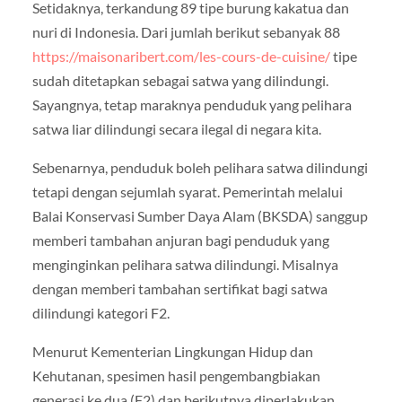
Setidaknya, terkandung 89 tipe burung kakatua dan
nuri di Indonesia. Dari jumlah berikut sebanyak 88
https://maisonaribert.com/les-cours-de-cuisine/
tipe
sudah ditetapkan sebagai satwa yang dilindungi.
Sayangnya, tetap maraknya penduduk yang pelihara
satwa liar dilindungi secara ilegal di negara kita.
Sebenarnya, penduduk boleh pelihara satwa dilindungi
tetapi dengan sejumlah syarat. Pemerintah melalui
Balai Konservasi Sumber Daya Alam (BKSDA) sanggup
memberi tambahan anjuran bagi penduduk yang
menginginkan pelihara satwa dilindungi. Misalnya
dengan memberi tambahan sertifikat bagi satwa
dilindungi kategori F2.
Menurut Kementerian Lingkungan Hidup dan
Kehutanan, spesimen hasil pengembangbiakan
generasi ke dua (F2) dan berikutnya diperlakukan