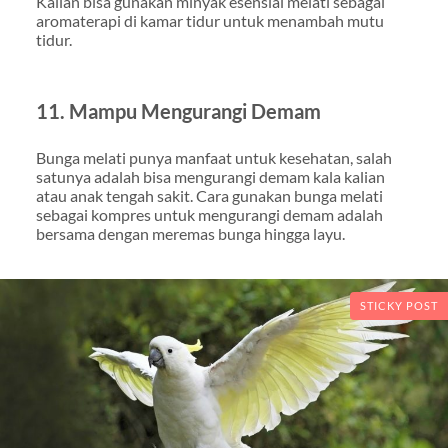
Kalian bisa gunakan minyak esensial melati sebagai
aromaterapi di kamar tidur untuk menambah mutu
tidur.
11. Mampu Mengurangi Demam
Bunga melati punya manfaat untuk kesehatan, salah
satunya adalah bisa mengurangi demam kala kalian
atau anak tengah sakit. Cara gunakan bunga melati
sebagai kompres untuk mengurangi demam adalah
bersama dengan meremas bunga hingga layu.
STICKY POST