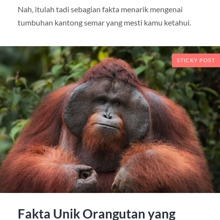
Nah, itulah tadi sebagian fakta menarik mengenai
tumbuhan kantong semar yang mesti kamu ketahui.
STICKY POST
Fakta Unik Orangutan yang