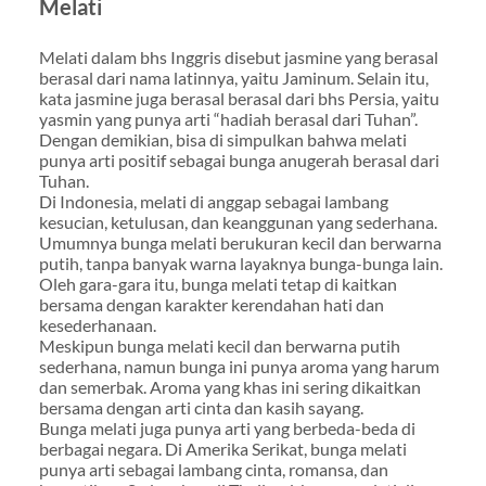
Melati
Melati dalam bhs Inggris disebut jasmine yang berasal
berasal dari nama latinnya, yaitu Jaminum. Selain itu,
kata jasmine juga berasal berasal dari bhs Persia, yaitu
yasmin yang punya arti “hadiah berasal dari Tuhan”.
Dengan demikian, bisa di simpulkan bahwa melati
punya arti positif sebagai bunga anugerah berasal dari
Tuhan.
Di Indonesia, melati di anggap sebagai lambang
kesucian, ketulusan, dan keanggunan yang sederhana.
Umumnya bunga melati berukuran kecil dan berwarna
putih, tanpa banyak warna layaknya bunga-bunga lain.
Oleh gara-gara itu, bunga melati tetap di kaitkan
bersama dengan karakter kerendahan hati dan
kesederhanaan.
Meskipun bunga melati kecil dan berwarna putih
sederhana, namun bunga ini punya aroma yang harum
dan semerbak. Aroma yang khas ini sering dikaitkan
bersama dengan arti cinta dan kasih sayang.
Bunga melati juga punya arti yang berbeda-beda di
berbagai negara. Di Amerika Serikat, bunga melati
punya arti sebagai lambang cinta, romansa, dan