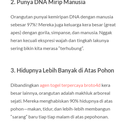
2. Punya DNA Mirip Manusia
Orangutan punyai kemiripan DNA dengan manusia
sebesar 97%! Mereka juga keluarga kera besar (great
apes) dengan gorila, simpanse, dan manusia. Nggak
heran kecuali ekspresi wajah dan tingkah lakunya
sering bikin kita merasa “terhubung”.
3. Hidupnya Lebih Banyak di Atas Pohon
Dibandingkan
agen togel terpercaya broto4d
kera
besar lainnya, orangutan adalah makhluk arboreal
sejati. Mereka menghabiskan 90% hidupnya di atas
pohon—makan, tidur, dan lebih-lebih membangun
“sarang” baru tiap tiap malam di atas pepohonan.