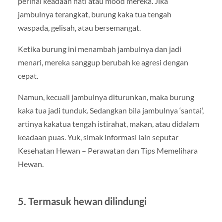
perihal keadaan hati atau mood mereka. Jika
jambulnya terangkat, burung kaka tua tengah
waspada, gelisah, atau bersemangat.
Ketika burung ini menambah jambulnya dan jadi
menari, mereka sanggup berubah ke agresi dengan
cepat.
Namun, kecuali jambulnya diturunkan, maka burung
kaka tua jadi tunduk. Sedangkan bila jambulnya ‘santai’,
artinya kakatua tengah istirahat, makan, atau didalam
keadaan puas. Yuk, simak informasi lain seputar
Kesehatan Hewan – Perawatan dan Tips Memelihara
Hewan.
5. Termasuk hewan dilindungi